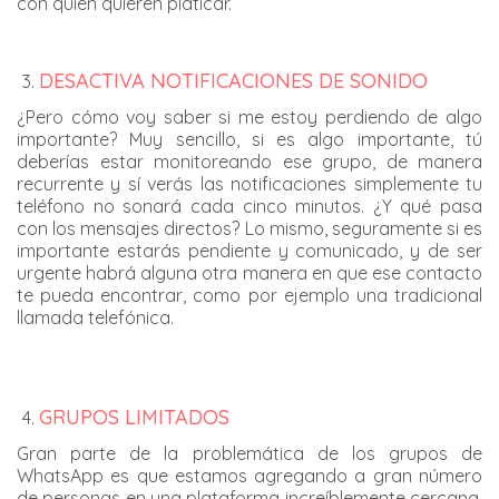
con quien quieren platicar.
DESACTIVA NOTIFICACIONES DE SONIDO
¿Pero cómo voy saber si me estoy perdiendo de algo
importante? Muy sencillo, si es algo importante, tú
deberías estar monitoreando ese grupo, de manera
recurrente y sí verás las notificaciones simplemente tu
teléfono no sonará cada cinco minutos. ¿Y qué pasa
con los mensajes directos? Lo mismo, seguramente si es
importante estarás pendiente y comunicado, y de ser
urgente habrá alguna otra manera en que ese contacto
te pueda encontrar, como por ejemplo una tradicional
llamada telefónica.
GRUPOS LIMITADOS
Gran parte de la problemática de los grupos de
WhatsApp es que estamos agregando a gran número
de personas en una plataforma increíblemente cercana.