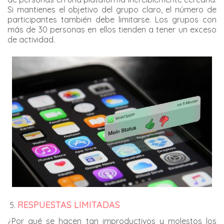
Si mantienes el objetivo del grupo claro, el número de
participantes también debe limitarse. Los grupos con
más de 30 personas en ellos tienden a tener un exceso
de actividad.
RESPUESTAS LIMITADAS
¿Por qué se hacen tan improductivos y molestos los