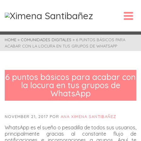
HOME
»
COMUNIDADES DIGITALES
»
6 PUNTOS BÁSICOS PARA
ACABAR CON LA LOCURA EN TUS GRUPOS DE WHATSAPP
6 puntos básicos para acabar con
la locura en tus grupos de
WhatsApp
NOVEMBER 21, 2017
POR
ANA XIMENA SANTIBAÑEZ
WhatsApp es el sueño o pesadilla de todos sus usuarios,
principalmente gracias al constante flujo de
notificaciones e incorporaciones a grupos. Aquí te