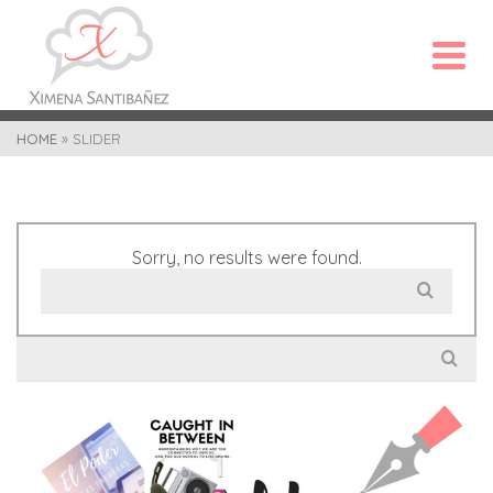
HOME
»
SLIDER
Sorry, no results were found.
Search
for:
Search
for: