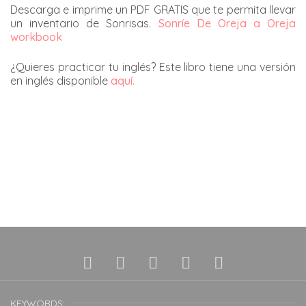
Descarga e imprime un PDF GRATIS que te permita llevar
un inventario de Sonrisas.
Sonríe De Oreja a Oreja
workbook
¿Quieres practicar tu inglés? Este libro tiene una versión
en inglés disponible
aquí.
KEYWORDS: