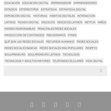
EDUCACIÓN
EDUCACIÓN DIGITAL
EMPRENDEDOR
EMPRENDEDORES
ESTADIOS
ESTEREOTIPOS
ESTRATEGIA
ESTRATEGIA DIGITAL
EXPOSICIÓN DIGITAL
HISTORIAS
HÁBITOS DIGITALES
INTERACCIÓN
LATINOS
MUNDO DIGITAL
NEGOCIOS
NEGOCIOS LATINOS
NETFLIX
NIÑOS
PADRES RESPONSABLES
PRINCIPALES REDES SOCIALES
PRODUCCIÓN DE CONTENIDOS
PSEUDÓNIMOS
PYMES
QUÉ SON LAS REDES SOCIALES
RECURSOS HUMANOS
REDES SOCIALES
REDES SOCIALES BÁSICAS
REDES SOCIALES MÁS POPULARES
RESPETO
SOULPRENEURS
SOULPRENEURS LATINOS
TECNOLOGÍA
TECNOLOGÍA Y ADULTOS MAYORES
TELÉFONOS CELULARES
VIDA DIGITAL
Search
for: