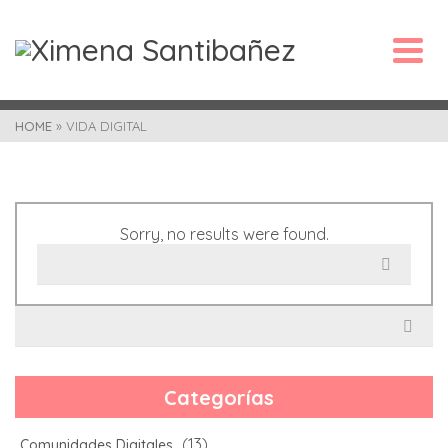
HOME
»
VIDA DIGITAL
Sorry, no results were found.
Search
for:
Search
for:
Categorías
(13)
Comunidades Digitales