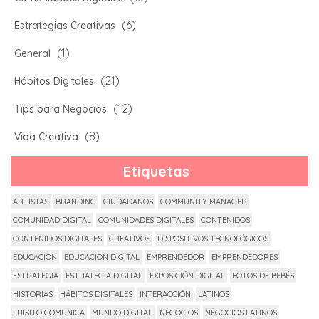
(6)
Estrategias Creativas
(1)
General
(21)
Hábitos Digitales
(12)
Tips para Negocios
(8)
Vida Creativa
Etiquetas
ARTISTAS
BRANDING
CIUDADANOS
COMMUNITY MANAGER
COMUNIDAD DIGITAL
COMUNIDADES DIGITALES
CONTENIDOS
CONTENIDOS DIGITALES
CREATIVOS
DISPOSITIVOS TECNOLÓGICOS
EDUCACIÓN
EDUCACIÓN DIGITAL
EMPRENDEDOR
EMPRENDEDORES
ESTRATEGIA
ESTRATEGIA DIGITAL
EXPOSICIÓN DIGITAL
FOTOS DE BEBÉS
HISTORIAS
HÁBITOS DIGITALES
INTERACCIÓN
LATINOS
LUISITO COMUNICA
MUNDO DIGITAL
NEGOCIOS
NEGOCIOS LATINOS