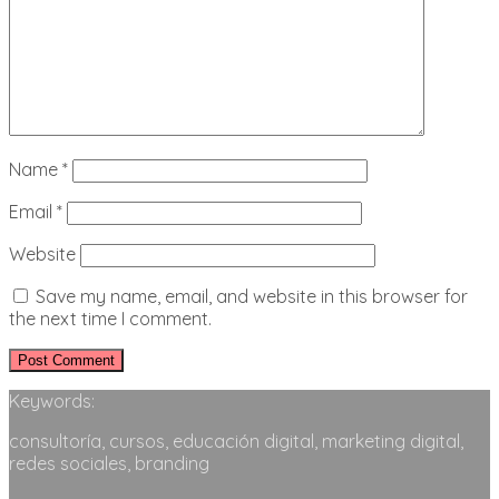
Name
*
Email
*
Website
Save my name, email, and website in this browser for
the next time I comment.
Keywords:
consultoría, cursos, educación digital, marketing digital,
redes sociales, branding